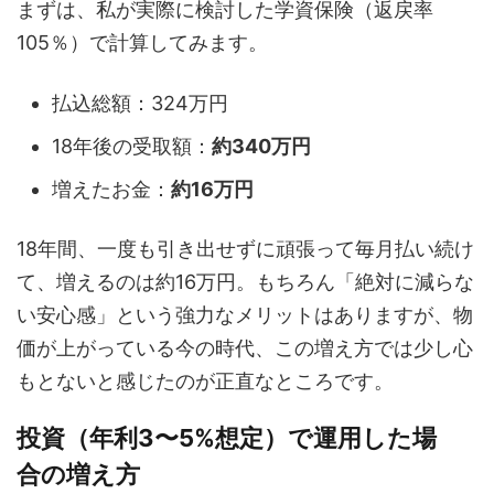
まずは、私が実際に検討した学資保険（返戻率
105％）で計算してみます。
払込総額：324万円
18年後の受取額：
約340万円
増えたお金：
約16万円
18年間、一度も引き出せずに頑張って毎月払い続け
て、増えるのは約16万円。もちろん「絶対に減らな
い安心感」という強力なメリットはありますが、物
価が上がっている今の時代、この増え方では少し心
もとないと感じたのが正直なところです。
投資（年利3〜5%想定）で運用した場
合の増え方