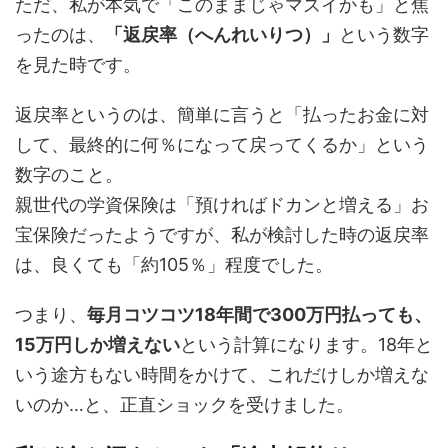
ただ、私が本気で「このままじゃマズイかも」と焦
ったのは、
「返戻率（へんれいりつ）」
という数字
を見た時です。
返戻率というのは、簡単に言うと「払ったお金に対
して、最終的に何％になって戻ってくるか」という
数字のこと。
親世代の学資保険は「預ければドカンと増える」お
宝保険だったようですが、私が検討した時の返戻率
は、良くても「約105％」程度でした。
つまり、
毎月コツコツ18年間で300万円払っても、
15万円しか増えない
という計算になります。18年と
いう途方もない時間をかけて、これだけしか増えな
いのか…と、正直ショックを受けました。