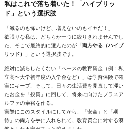
私はこれで落ち着いた！「ハイブリッ
ド」という選択肢
「減るのも怖いけど、増えないのもイヤだ！」
欲張りな私は、どちらか一つに絞りきれませんでし
た。そこで最終的に選んだのが
「両方やる（ハイブ
リッド）」
という選択肢です。
絶対に減らしたくない「ベースの教育資金（例：私
立高〜大学初年度の入学金など）」は学資保険で確
実にキープ。そして、日々の生活費を見直して浮い
たお金を「投資」に回して、将来に向けたプラスア
ルファの余裕を作る。
実際にこのスタイルにしてから、「安全」と「期
待」の両方を手に入れられて、教育資金に対する漠
然とした不安がスッと消えました。