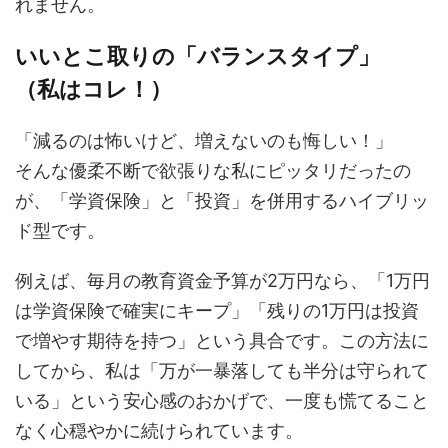
れません。
いいとこ取りの「バランスタイプ」
（私はコレ！）
「減るのは怖いけど、増えないのも悔しい！」
そんな優柔不断で欲張りな私にピッタリだったの
が、「学資保険」と「投資」を併用するハイブリッ
ド型です。
例えば、毎月の教育資金予算が2万円なら、「1万円
は学資保険で確実にキープ」「残りの1万円は投資
で増やす期待を持つ」という具合です。この方法に
してから、私は「万が一暴落しても半分は守られて
いる」という安心感のおかげで、一度も慌てること
なく心穏やかに続けられています。