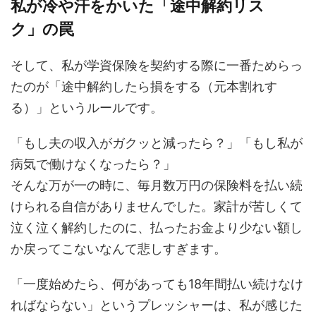
私が冷や汗をかいた「途中解約リス
ク」の罠
そして、私が学資保険を契約する際に一番ためらっ
たのが「途中解約したら損をする（元本割れす
る）」というルールです。
「もし夫の収入がガクッと減ったら？」「もし私が
病気で働けなくなったら？」
そんな万が一の時に、毎月数万円の保険料を払い続
けられる自信がありませんでした。家計が苦しくて
泣く泣く解約したのに、払ったお金より少ない額し
か戻ってこないなんて悲しすぎます。
「一度始めたら、何があっても18年間払い続けなけ
ればならない」というプレッシャーは、私が感じた