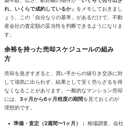
築年数、広さ、駅距離の物件が
「いくらで売り出さ
れ、いくらで成約しているか」
をメモしておきまし
ょう。この「自分なりの基準」があるだけで、不動
産会社の査定額の妥当性を判断できるようになりま
す。
余裕を持った売却スケジュールの組み
方
売却を急ぎすぎると、買い手からの値引き交渉に対
して強気に出られず、結果として安く売らざるを得
なくなることがあります。一般的なマンション売却
には、
3ヶ月から6ヶ月程度の期間
を見ておくのが
理想的です。
準備・査定（2週間〜1ヶ月）：
相場調査、会社