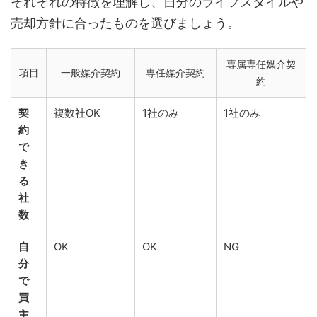
それぞれの特徴を理解し、自分のライフスタイルや
売却方針に合ったものを選びましょう。
専属専任媒介契
項目
一般媒介契約
専任媒介契約
約
契
複数社OK
1社のみ
1社のみ
約
で
き
る
社
数
自
OK
OK
NG
分
で
買
主