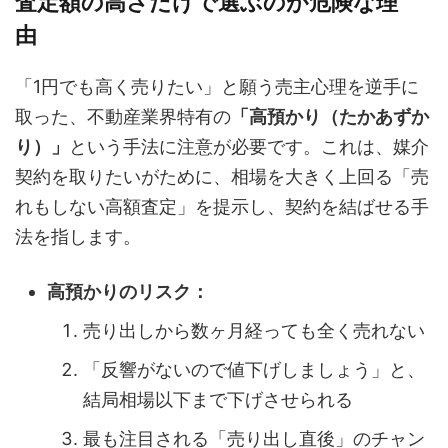
査定額の高さだけで選ぶのが危険な理
由
「1円でも高く売りたい」と願う売主心理を逆手に
取った、不動産業界特有の
「高預かり（たかあずか
り）」
という手法に注意が必要です。これは、媒介
契約を取りたいがために、相場を大きく上回る「売
れもしない高額査定」を提示し、契約を結ばせる手
法を指します。
高預かりのリスク：
売り出しから数ヶ月経っても全く売れない
「反響がないので値下げしましょう」と、
結局相場以下まで下げさせられる
最も注目される「売り出し直後」のチャン