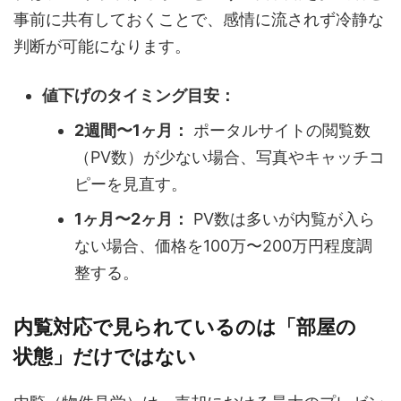
事前に共有しておくことで、感情に流されず冷静な
判断が可能になります。
値下げのタイミング目安：
2週間〜1ヶ月：
ポータルサイトの閲覧数
（PV数）が少ない場合、写真やキャッチコ
ピーを見直す。
1ヶ月〜2ヶ月：
PV数は多いが内覧が入ら
ない場合、価格を100万〜200万円程度調
整する。
内覧対応で見られているのは「部屋の
状態」だけではない