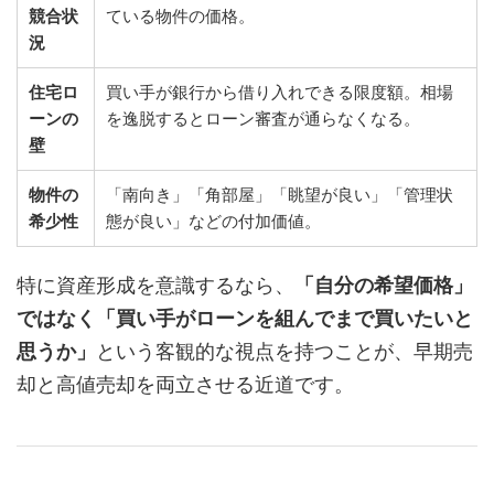
競合状
ている物件の価格。
況
住宅ロ
買い手が銀行から借り入れできる限度額。相場
ーンの
を逸脱するとローン審査が通らなくなる。
壁
物件の
「南向き」「角部屋」「眺望が良い」「管理状
希少性
態が良い」などの付加価値。
特に資産形成を意識するなら、
「自分の希望価格」
ではなく「買い手がローンを組んでまで買いたいと
思うか」
という客観的な視点を持つことが、早期売
却と高値売却を両立させる近道です。