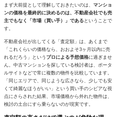
まず大前提として理解しておきたいのは、
マンショ
ンの価格を最終的に決めるのは、不動産会社でも売
主でもなく「市場（買い手）」である
ということで
す。
不動産会社が出してくる「査定額」は、あくまで
「これくらいの価格なら、おおよそ3ヶ月以内に売
れるだろう」という
プロによる予想価格
に過ぎませ
ん。中古マンションを探している検討者は、ポータ
ルサイトなどで常に複数の物件を比較しています。
「同じエリアで、同じような広さなら、少しでも安
くて綺麗なほうがいい」という買い手のシビアな視
点にさらされた結果、市場価格から外れた物件は、
検討の土台にすら乗らないのが現実です。