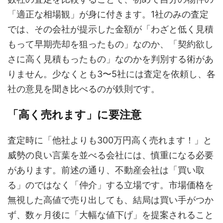
「適正な相場観」が身に付きます。1社のみの査定
では、その会社が提示した金額が「わざと低く見積
もって早期売却を狙ったもの」なのか、「契約欲し
さに高く見積もったもの」なのかを判別する術があ
りません。少なくとも3〜5社には査定を依頼し、各
社の意見を聞き比べるのが鉄則です。
「高く売れます」に要注意
査定時に「他社よりも300万円高く売れます！」と
威勢の良い言葉を並べる会社には、慎重になる必要
があります。前述の通り、不動産会社は「買い取
る」のではなく「仲介」する立場です。市場価格を
無視した高値で売り出しても、結局は買い手がつか
ず、数ヶ月後に「大幅な値下げ」を提案されること