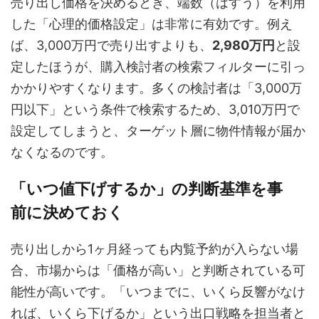
売り出し価格を決めるとき、端数（はすう）を利用
した「心理的価格設定」は非常に有効です。例え
ば、3,000万円で売り出すよりも、
2,980万円
と設
定したほうが、購入検討者の検索フィルターに引っ
かかりやすくなります。多くの検討者は「3,000万
円以下」という条件で検索するため、3,010万円で
設定してしまうと、ターゲット層に物件情報が届か
なくなるのです。
「いつ値下げするか」の判断基準を事
前に決めておく
売り出しから1ヶ月経っても内覧予約が入らない場
合、市場からは「価格が高い」と判断されている可
能性が高いです。「いつまでに、いくら反響がなけ
れば、いくら下げるか」という出口戦略を担当者と