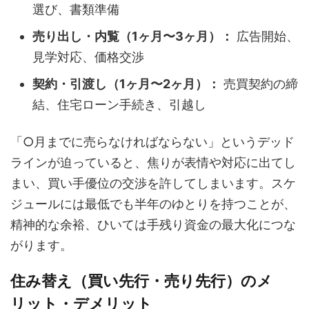
選び、書類準備
売り出し・内覧（1ヶ月〜3ヶ月）：
広告開始、
見学対応、価格交渉
契約・引渡し（1ヶ月〜2ヶ月）：
売買契約の締
結、住宅ローン手続き、引越し
「○月までに売らなければならない」というデッド
ラインが迫っていると、焦りが表情や対応に出てし
まい、買い手優位の交渉を許してしまいます。スケ
ジュールには最低でも半年のゆとりを持つことが、
精神的な余裕、ひいては手残り資金の最大化につな
がります。
住み替え（買い先行・売り先行）のメ
リット・デメリット