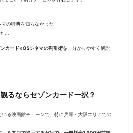
い
シネマの特典を知らなかった
た…
ンカード×OSシネマの割引術
を、分かりやすく解説
く観るならセゾンカード一択？
ている映画館チェーンで、特に兵庫・大阪エリアでの
」を窓口で提示するだけで、一般料金1,900円前後