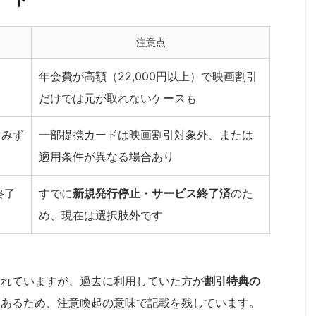
注意点
年会費が高額（22,000円以上）で映画割引
だけでは元が取れないケースも
、みず
一部提携カードは映画割引対象外、または
適用条件が異なる場合あり
終了
すでに
新規発行停止・サービス終了済
のた
め、現在は選択肢外です
されていますが、過去に利用していた方が
割引特典の
もあるため、注意喚起の意味で記載を残しています。