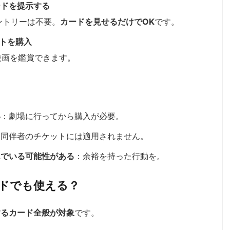
ードを提示する
ントリーは不要。
カードを見せるだけでOK
です。
ットを購入
映画を鑑賞できます。
い
：劇場に行ってから購入が必要。
：同伴者のチケットには適用されません。
んでいる可能性がある
：余裕を持った行動を。
ドでも使える？
するカード全般が対象
です。