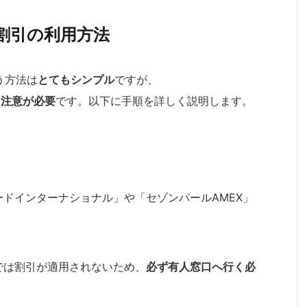
割引の利用方法
う方法は
とてもシンプル
ですが、
に
注意が必要
です。以下に手順を詳しく説明します。
ドインターナショナル」や「セゾンパールAMEX」
では割引が適用されないため、
必ず有人窓口へ行く必