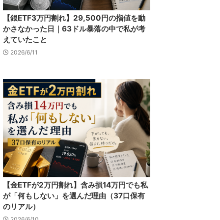
【銀ETF3万円割れ】29,500円の指値を動
かさなかった日｜63ドル暴落の中で私が考
えていたこと
2026/6/11
【金ETFが2万円割れ】含み損14万円でも私
が「何もしない」を選んだ理由（37口保有
のリアル）
2026/6/10