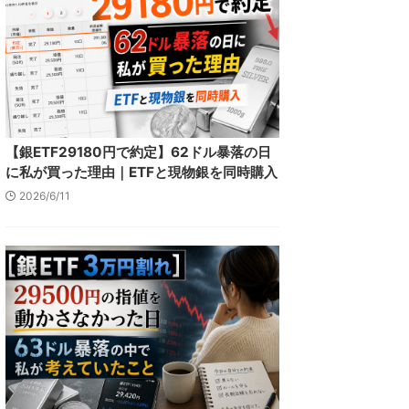
【銀ETF29180円で約定】62ドル暴落の日
に私が買った理由｜ETFと現物銀を同時購入
2026/6/11