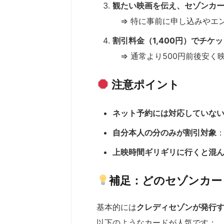
観たい映画を伝え、セゾンカ
⇒ 特に事前に申し込みやエ
割引料金（1,400円）でチケ
⇒ 通常より500円前後安く
注意ポイント
ネット予約には対応していな
自分本人の分のみが割引対象
上映時間ギリギリに行くと混
補足：どのセゾンカー
基本的には
クレディセゾンが発行
以下のようなカードが人気です：