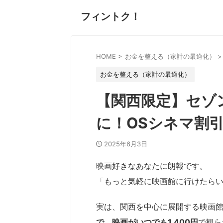
フィントク！
HOME
>
お金を整える（家計の最適化）
>
お金を整える（家計の最適化）
【関西限定】セゾン
に！OSシネマ割
2025年6月3日
映画好きなあなたに朗報です。
「もっと気軽に映画館に行けたらい
実は、関西を中心に展開する映画館
で、映画がいつでも1,400円
で観ら