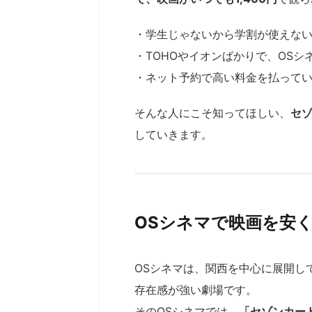
・学生じゃないから学割が使えな
・TOHOやイオンばかりで、OS
・ネット予約で高い料金を払ってい
そんな人にこそ知ってほしい、
セゾ
していきます。
OSシネマで映画を安
OSシネマは、関西を中心に展開し
存在感が強い劇場です。
そのOSシネマでは、
「セゾンカード