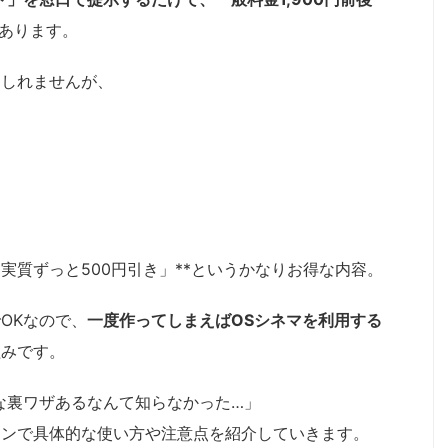
あります。
もしれませんが、
）
実質ずっと500円引き」**というかなりお得な内容。
OKなので、
一度作ってしまえばOSシネマを利用する
組みです。
な裏ワザあるなんて知らなかった…」
ョンで具体的な使い方や注意点を紹介していきます。