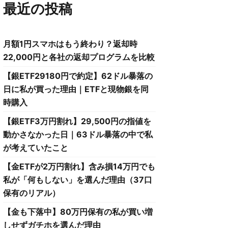
最近の投稿
月額1円スマホはもう終わり？返却時
22,000円と各社の返却プログラムを比較
【銀ETF29180円で約定】62ドル暴落の
日に私が買った理由｜ETFと現物銀を同
時購入
【銀ETF3万円割れ】29,500円の指値を
動かさなかった日｜63ドル暴落の中で私
が考えていたこと
【金ETFが2万円割れ】含み損14万円でも
私が「何もしない」を選んだ理由（37口
保有のリアル）
【金も下落中】80万円保有の私が買い増
しせずガチホを選んだ理由