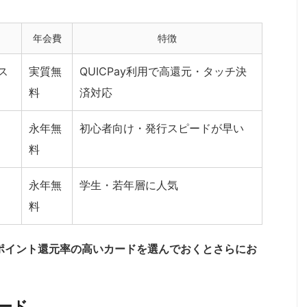
年会費
特徴
ス
実質無
QUICPay利用で高還元・タッチ決
料
済対応
永年無
初心者向け・発行スピードが早い
料
永年無
学生・若年層に人気
料
ポイント還元率の高いカードを選んでおくとさらにお
ード