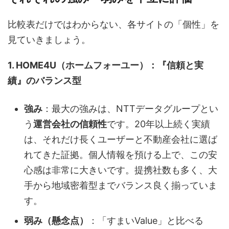
比較表だけではわからない、各サイトの「個性」を
見ていきましょう。
1. HOME4U（ホームフォーユー）：『信頼と実
績』のバランス型
強み
：最大の強みは、NTTデータグループとい
う
運営会社の信頼性
です。20年以上続く実績
は、それだけ長くユーザーと不動産会社に選ば
れてきた証拠。個人情報を預ける上で、この安
心感は非常に大きいです。提携社数も多く、大
手から地域密着型までバランス良く揃っていま
す。
弱み（懸念点）
：「すまいValue」と比べる