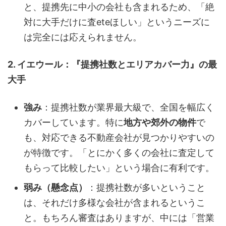
と、提携先に中小の会社も含まれるため、「絶
対に大手だけに査eteほしい」というニーズに
は完全には応えられません。
2. イエウール：『提携社数とエリアカバー力』の最
大手
強み
：提携社数が業界最大級で、全国を幅広く
カバーしています。特に
地方や郊外の物件
で
も、対応できる不動産会社が見つかりやすいの
が特徴です。「とにかく多くの会社に査定して
もらって比較したい」という場合に有利です。
弱み（懸念点）
：提携社数が多いということ
は、それだけ多様な会社が含まれるというこ
と。もちろん審査はありますが、中には「営業