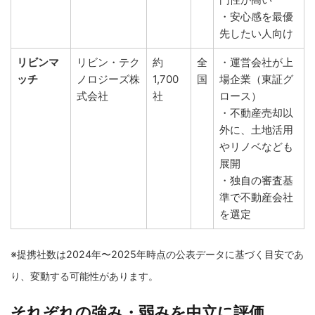
・安心感を最優
先したい人向け
リビンマ
リビン・テク
約
全
・運営会社が上
ッチ
ノロジーズ株
1,700
国
場企業（東証グ
式会社
社
ロース）
・不動産売却以
外に、土地活用
やリノベなども
展開
・独自の審査基
準で不動産会社
を選定
※提携社数は2024年〜2025年時点の公表データに基づく目安であ
り、変動する可能性があります。
それぞれの強み・弱みを中立に評価