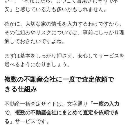
い…」「利用したら、しつこく営業されそうで不
安」と感じている方も多いかもしれません。
確かに、大切な家の情報を入力するわけですから、
その仕組みやリスクについては、事前にしっかり理
解しておきたいですよね。
まずは基本をしっかり押さえ、安心してサービスを
選べるようになりましょう。
複数の不動産会社に一度で査定依頼で
きる仕組み
不動産一括査定サイトは、文字通り
「一度の入力
で、複数の不動産会社にまとめて査定を依頼でき
る」
サービスです。